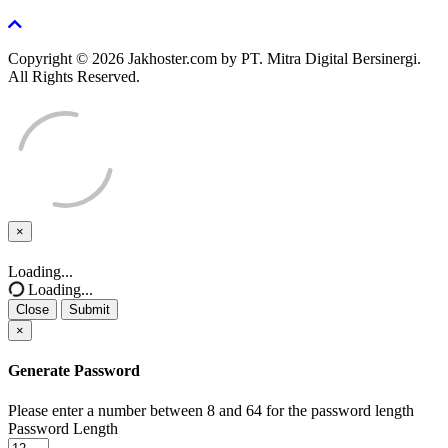
Copyright © 2026 Jakhoster.com by PT. Mitra Digital Bersinergi.
All Rights Reserved.
×
Close
Loading...
Loading...
Close
Submit
×
Generate Password
Please enter a number between 8 and 64 for the password length
Password Length