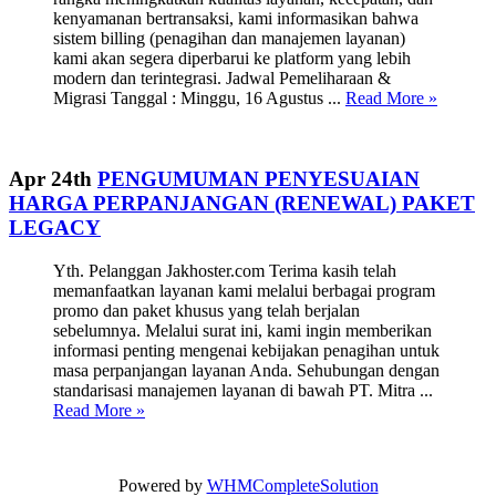
kenyamanan bertransaksi, kami informasikan bahwa
sistem billing (penagihan dan manajemen layanan)
kami akan segera diperbarui ke platform yang lebih
modern dan terintegrasi. Jadwal Pemeliharaan &
Migrasi Tanggal : Minggu, 16 Agustus ...
Read More »
Apr 24th
PENGUMUMAN PENYESUAIAN
HARGA PERPANJANGAN (RENEWAL) PAKET
LEGACY
Yth. Pelanggan Jakhoster.com Terima kasih telah
memanfaatkan layanan kami melalui berbagai program
promo dan paket khusus yang telah berjalan
sebelumnya. Melalui surat ini, kami ingin memberikan
informasi penting mengenai kebijakan penagihan untuk
masa perpanjangan layanan Anda. Sehubungan dengan
standarisasi manajemen layanan di bawah PT. Mitra ...
Read More »
Powered by
WHMCompleteSolution