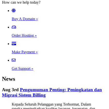
How can we help today?
Buy A Domain
»
Order Hosting
»
Make Payment
»
Get Support
»
News
Aug 3rd
Pengumuman Penting: Peningkatan dan
Migrasi Sistem Billing
Kepada Seluruh Pelanggan yang Terhormat, Dalam
rangka meningkatkan kualitas layanan, kecepatan, dan