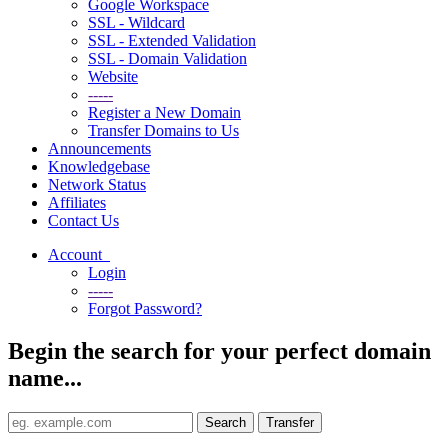
Google Workspace
SSL - Wildcard
SSL - Extended Validation
SSL - Domain Validation
Website
-----
Register a New Domain
Transfer Domains to Us
Announcements
Knowledgebase
Network Status
Affiliates
Contact Us
Account
Login
-----
Forgot Password?
Begin the search for your perfect domain
name...